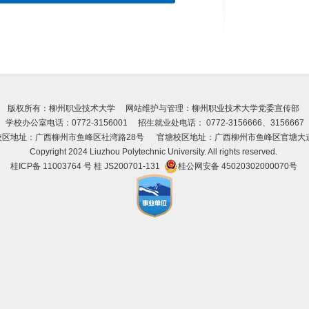
版权所有：柳州职业技术大学 网站维护与管理：柳州职业技术大学党委宣传部
学校办公室电话：0772-3156001 招生就业处电话： 0772-3156666、3156667
校区地址：广西柳州市鱼峰区社湾路28号 官塘校区地址：广西柳州市鱼峰区官塘大道
Copyright 2024 Liuzhou Polytechnic University. All rights reserved.
桂ICP备 11003764 号
桂 JS200701-131
桂公网安备 45020302000070号