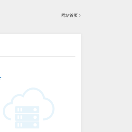
网站首页 >
录