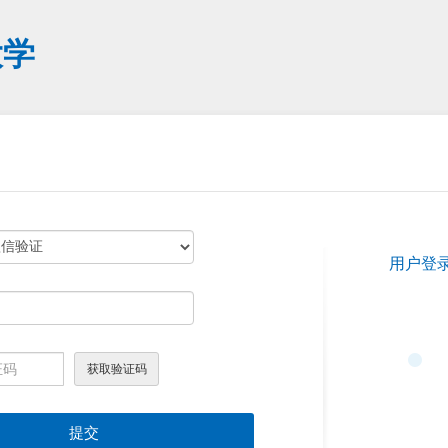
大学
用户登
提交