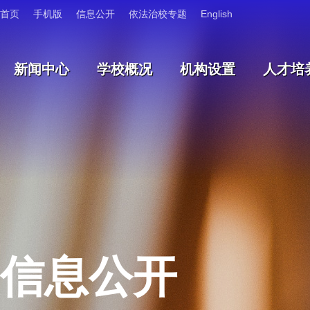
首页
手机版
信息公开
依法治校专题
English
新闻中心
学校概况
机构设置
人才培
信息公开