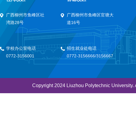
广西柳州市鱼峰区社
广西柳州市鱼峰区官塘大
湾路28号
道16号
学校办公室电话
招生就业处电话
0772-3156001
0772-3156666/3156667
Copyright 2024 Liuzhou Polytechnic Univer