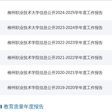
柳州职业技术大学信息公开2024-2025学年度工作报告
柳州职业技术大学信息公开2023-2024学年度工作报告
柳州职业技术学院信息公开2022-2023学年度工作报告
柳州职业技术学院信息公开2021-2022学年度工作报告
柳州职业技术学院信息公开2020-2021学年度工作报告
柳州职业技术学院信息公开2019-2020学年度工作报告
教育质量年度报告